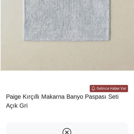
Gelince Haber Ver
Paige Kırçıllı Makarna Banyo Paspası Seti
Açık Gri