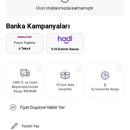
Ürün stoklarımızda kalmamıştır.
Banka Kampanyaları
Peşin Fiyatına
6 Taksit
%10 İndirim Kazan
1000 TL ve Üzeri
3
14 Gün İade
Alışverişlerinizde
Garantisi
İş Gününde Kargo
Kargo BEDAVA!
Fiyat Düşünce Haber Ver
Yorum Yaz