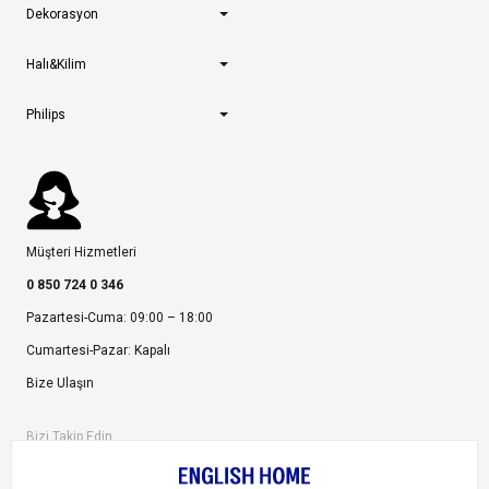
Dekorasyon
Halı&Kilim
Philips
Müşteri Hizmetleri
0 850 724 0 346
Pazartesi-Cuma: 09:00 – 18:00
Cumartesi-Pazar: Kapalı
Bize Ulaşın
Bizi Takip Edin