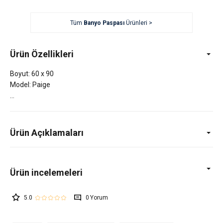
Tüm
Banyo Paspası
Ürünleri >
Ürün Özellikleri
Boyut: 60 x 90
Model: Paige
Ürün Açıklamaları
5.0
0