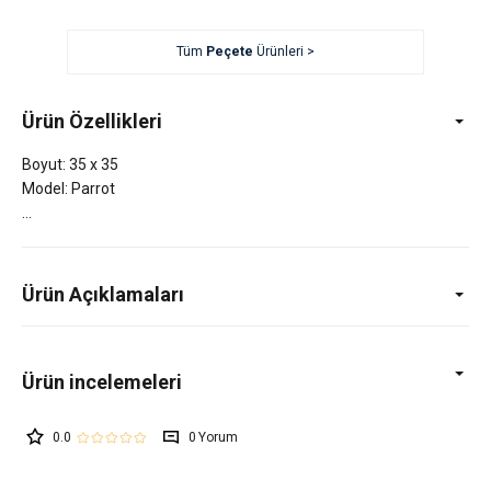
Tüm
Peçete
Ürünleri >
Ürün Özellikleri
Boyut: 35 x 35
Model: Parrot
Ürün Açıklamaları
0.0
0