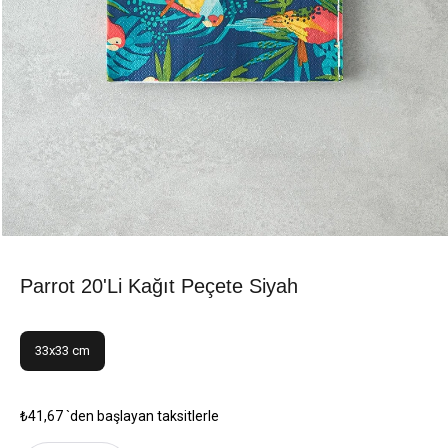
Parrot 20'li Kağıt Peçete Siyah
33x33 cm
₺41,67
`den başlayan taksitlerle