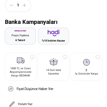
Banka Kampanyaları
Peşin Fiyatına
6 Taksit
%10 İndirim Kazan
1000 TL ve Üzeri
3
14 Gün İade
Alışverişlerinizde
Garantisi
İş Gününde Kargo
Kargo BEDAVA!
Fiyat Düşünce Haber Ver
Yorum Yaz