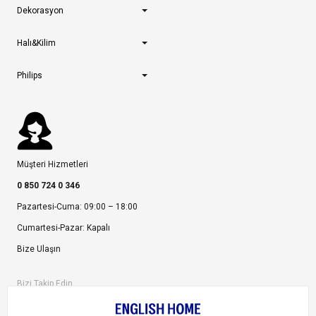
Dekorasyon
Halı&Kilim
Philips
Müşteri Hizmetleri
0 850 724 0 346
Pazartesi-Cuma: 09:00 – 18:00
Cumartesi-Pazar: Kapalı
Bize Ulaşın
Bizi Takip Edin