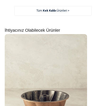
Tüm
Kek Kalıbı
Ürünleri >
İhtiyacınız Olabilecek Ürünler