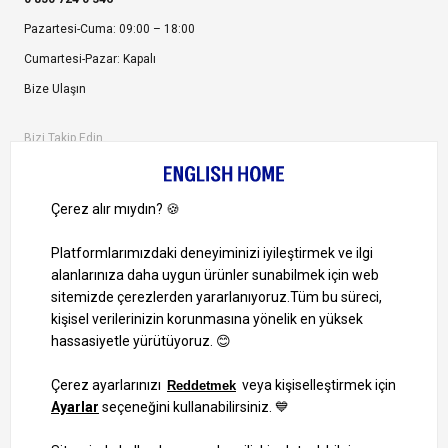
Pazartesi-Cuma: 09:00 – 18:00
Cumartesi-Pazar: Kapalı
Bize Ulaşın
Bizi Takip Edin
Ayrıcalıklardan yararlanmak için uygulamamızı indirin.
1000 TL ve Üzeri Alışverişlerinizde Kargo Bedava!
Bilgi Toplum Hizmetleri
KVKK Veri İşleme Politikamız