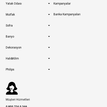
Yatak Odası
Kampanyalar
Banka Kampanyaları
Mutfak
Sofra
Banyo
Dekorasyon
Halı&Kilim
Philips
Müşteri Hizmetleri
0 850 724 0 346