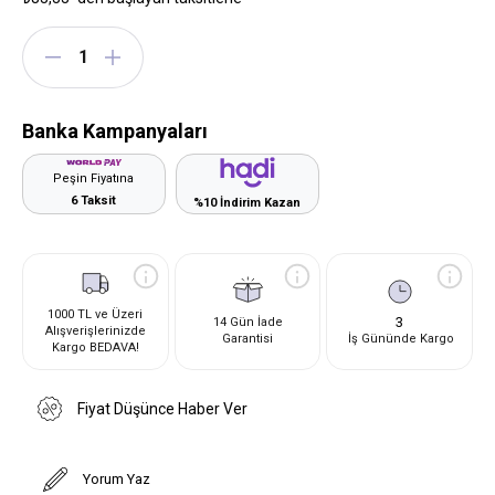
Banka Kampanyaları
Peşin Fiyatına
6 Taksit
%10 İndirim Kazan
1000 TL ve Üzeri
3
14 Gün İade
Alışverişlerinizde
Garantisi
İş Gününde Kargo
Kargo BEDAVA!
Fiyat Düşünce Haber Ver
Yorum Yaz