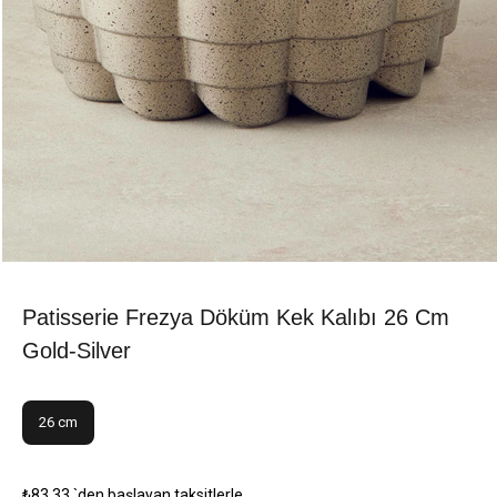
Patisserie Frezya Döküm Kek Kalıbı 26 Cm
Gold-Silver
26 cm
₺83,33
`den başlayan taksitlerle