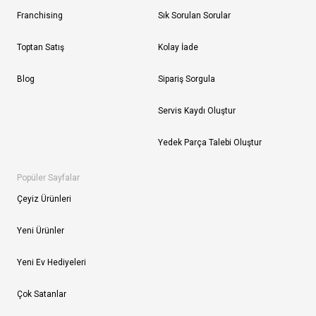
Franchising
Sık Sorulan Sorular
Toptan Satış
Kolay İade
Blog
Sipariş Sorgula
Servis Kaydı Oluştur
Yedek Parça Talebi Oluştur
Popüler Sayfalar
Çeyiz Ürünleri
Yeni Ürünler
Yeni Ev Hediyeleri
Çok Satanlar