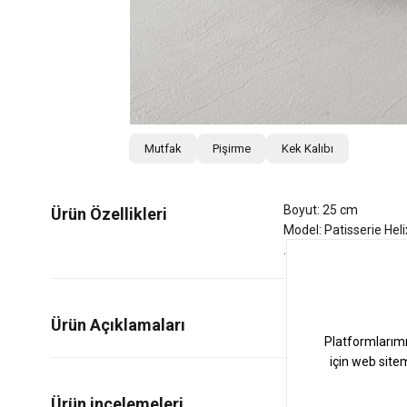
Mutfak
Pişirme
Kek Kalıbı
Boyut: 25 cm
Ürün Özellikleri
Model: Patisserie Heli
Ürün Açıklamaları
0