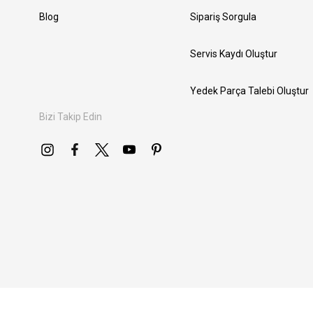
Blog
Sipariş Sorgula
Servis Kaydı Oluştur
Yedek Parça Talebi Oluştur
Bizi Takip Edin