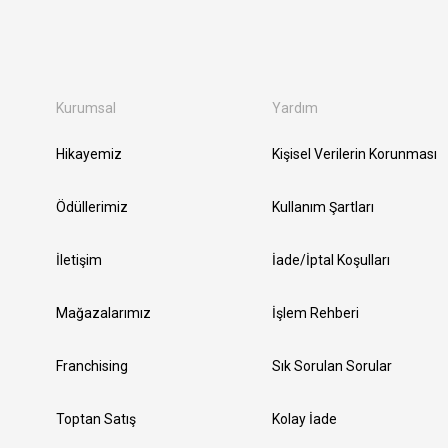
Kurumsal
Yardım
Hikayemiz
Kişisel Verilerin Korunması
Ödüllerimiz
Kullanım Şartları
İletişim
İade/İptal Koşulları
Mağazalarımız
İşlem Rehberi
Franchising
Sık Sorulan Sorular
Toptan Satış
Kolay İade