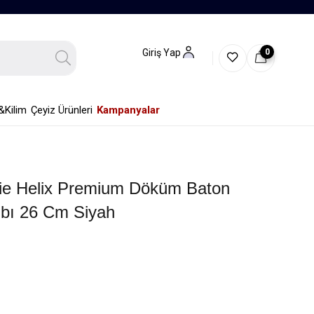
0
Giriş Yap
&Kilim
Çeyiz Ürünleri
Kampanyalar
rie Helix Premium Döküm Baton
ıbı 26 Cm Siyah