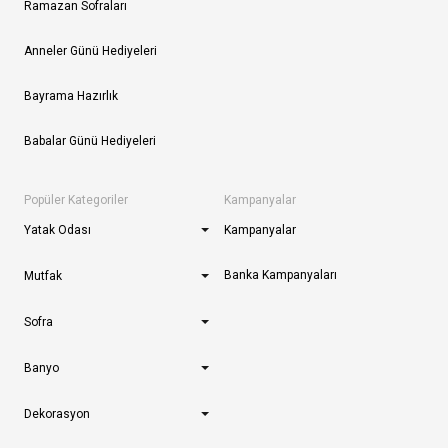
Ramazan Sofraları
Anneler Günü Hediyeleri
Bayrama Hazırlık
Babalar Günü Hediyeleri
Popüler Kategoriler
Kampanyalar
Yatak Odası
Kampanyalar
Banka Kampanyaları
Mutfak
Sofra
Banyo
Dekorasyon