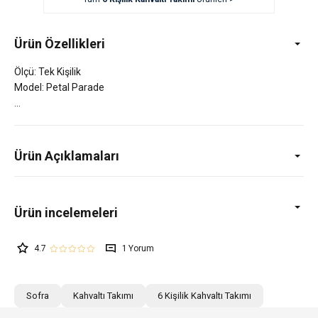
Ürün Özellikleri
Ölçü: Tek Kişilik
Model: Petal Parade
Ürün Açıklamaları
4.7
1
Sofra
Kahvaltı Takımı
6 Kişilik Kahvaltı Takımı