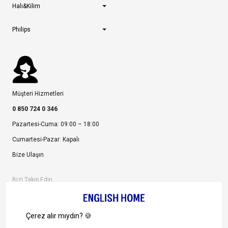
Halı&Kilim
Philips
Müşteri Hizmetleri
0 850 724 0 346
Pazartesi-Cuma: 09:00 – 18:00
Cumartesi-Pazar: Kapalı
Bize Ulaşın
Bizi Takip Edin
Ayrıcalıklardan yararlanmak için uygulamamızı indirin.