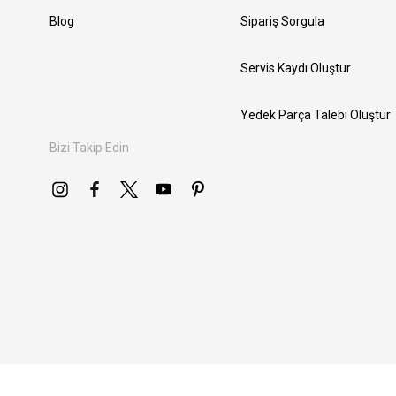
Blog
Sipariş Sorgula
Servis Kaydı Oluştur
Yedek Parça Talebi Oluştur
Bizi Takip Edin