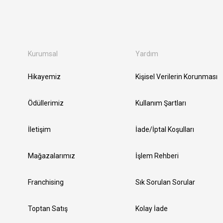
Kurumsal
Yardım
Hikayemiz
Kişisel Verilerin Korunması
Ödüllerimiz
Kullanım Şartları
İletişim
İade/İptal Koşulları
Mağazalarımız
İşlem Rehberi
Franchising
Sık Sorulan Sorular
Toptan Satış
Kolay İade