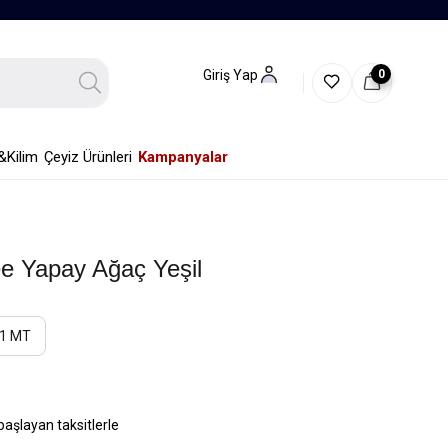
0
Giriş Yap
&Kilim
Çeyiz Ürünleri
Kampanyalar
ee Yapay Ağaç Yeşil
1 MT
başlayan taksitlerle