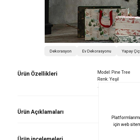
Dekorasyon
Ev Dekorasyonu
Yapay Çi
Model: Pine Tree
Ürün Özellikleri
Renk: Yeşil
Ürün Açıklamaları
0