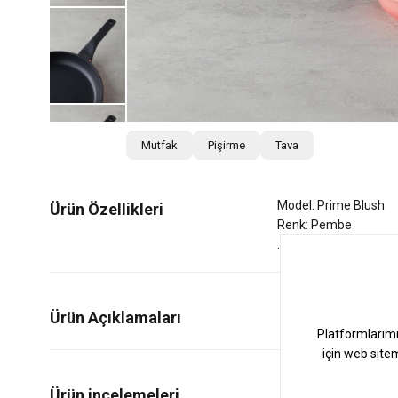
Mutfak
Pişirme
Tava
Model: Prime Blush
Ürün Özellikleri
Renk: Pembe
Ürün Açıklamaları
0