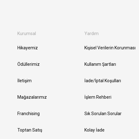
Kurumsal
Yardım
Hikayemiz
Kişisel Verilerin Korunması
Ödüllerimiz
Kullanım Şartları
İletişim
İade/İptal Koşulları
Mağazalarımız
İşlem Rehberi
Franchising
Sık Sorulan Sorular
Toptan Satış
Kolay İade