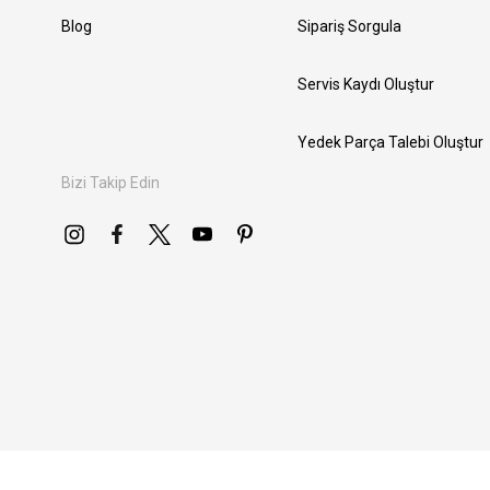
Blog
Sipariş Sorgula
Servis Kaydı Oluştur
Yedek Parça Talebi Oluştur
Bizi Takip Edin