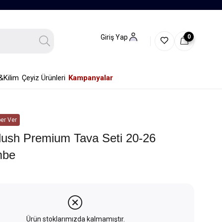
0
Giriş Yap
&Kilim
Çeyiz Ürünleri
Kampanyalar
er Ver
lush Premium Tava Seti 20-26
mbe
Ürün stoklarımızda kalmamıştır.