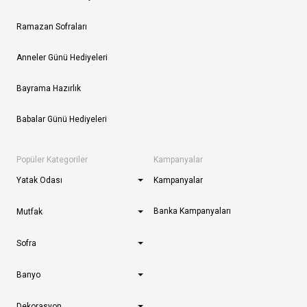
Ramazan Sofraları
Anneler Günü Hediyeleri
Bayrama Hazırlık
Babalar Günü Hediyeleri
Popüler Kategoriler
Kampanyalar
Yatak Odası
Kampanyalar
Banka Kampanyaları
Mutfak
Sofra
Banyo
Dekorasyon