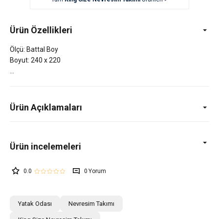
Ürün Özellikleri
Ölçü: Battal Boy
Boyut: 240 x 220
Ürün Açıklamaları
0.0
0
Yatak Odası
Nevresim Takımı