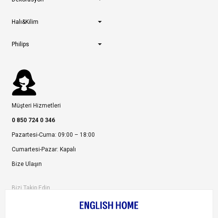
Halı&Kilim
Philips
Müşteri Hizmetleri
0 850 724 0 346
Pazartesi-Cuma: 09:00 – 18:00
Cumartesi-Pazar: Kapalı
Bize Ulaşın
Bizi Takip Edin