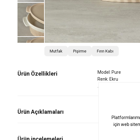
Mutfak
Pişirme
Fırın Kabı
Model: Pure
Ürün Özellikleri
Renk: Ekru
Ürün Açıklamaları
0