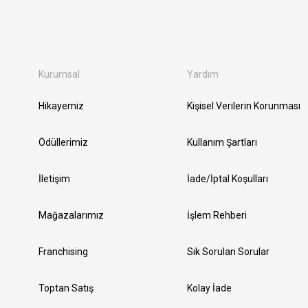
Kurumsal
Yardım
Hikayemiz
Kişisel Verilerin Korunması
Ödüllerimiz
Kullanım Şartları
İletişim
İade/İptal Koşulları
Mağazalarımız
İşlem Rehberi
Franchising
Sık Sorulan Sorular
Toptan Satış
Kolay İade