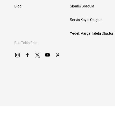
Blog
Sipariş Sorgula
Servis Kaydı Oluştur
Yedek Parça Talebi Oluştur
Bizi Takip Edin