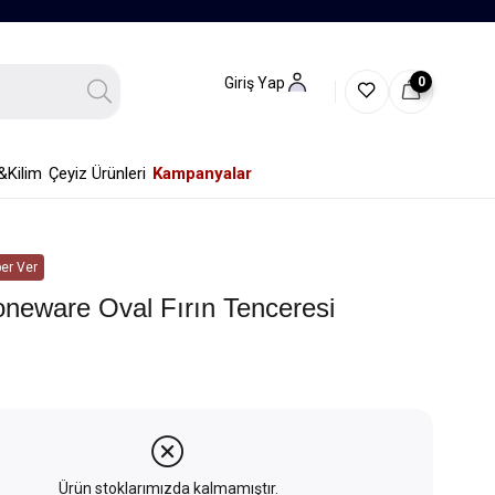
0
Giriş Yap
&Kilim
Çeyiz Ürünleri
Kampanyalar
er Ver
oneware Oval Fırın Tenceresi
Ürün stoklarımızda kalmamıştır.