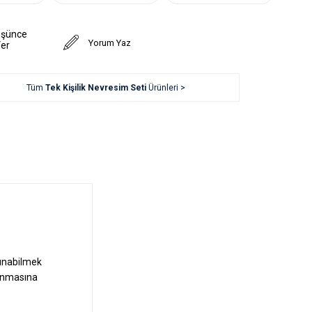
üşünce
Yorum Yaz
Ver
Tüm
Tek Kişilik Nevresim Seti
Ürünleri >