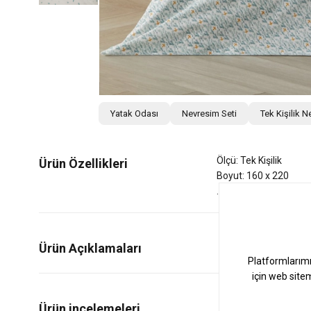
Yatak Odası
Nevresim Seti
Tek Kişilik N
Ölçü: Tek Kişilik
Ürün Özellikleri
Boyut: 160 x 220
Ürün Açıklamaları
0