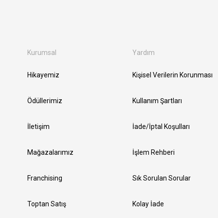
Kurumsal
Yardım
Hikayemiz
Kişisel Verilerin Korunması
Ödüllerimiz
Kullanım Şartları
İletişim
İade/İptal Koşulları
Mağazalarımız
İşlem Rehberi
Franchising
Sık Sorulan Sorular
Toptan Satış
Kolay İade