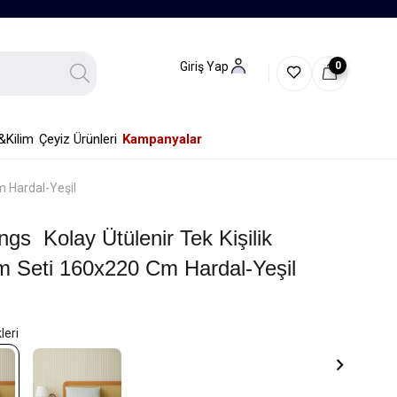
0
Giriş Yap
&Kilim
Çeyiz Ürünleri
Kampanyalar
m Hardal-Yeşil
gs Kolay Ütülenir Tek Kişilik
m Seti 160x220 Cm Hardal-Yeşil