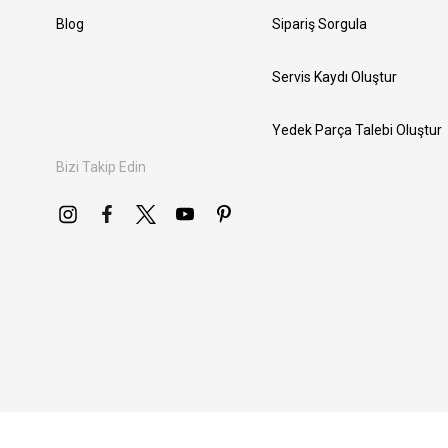
Blog
Sipariş Sorgula
Servis Kaydı Oluştur
Yedek Parça Talebi Oluştur
Bizi Takip Edin