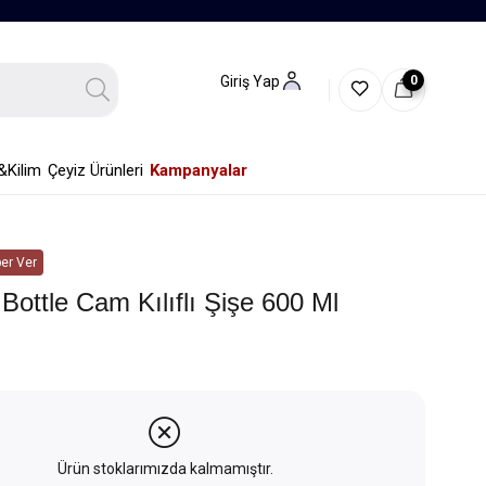
0
Giriş Yap
&Kilim
Çeyiz Ürünleri
Kampanyalar
er Ver
Bottle Cam Kılıflı Şişe 600 Ml
Ürün stoklarımızda kalmamıştır.