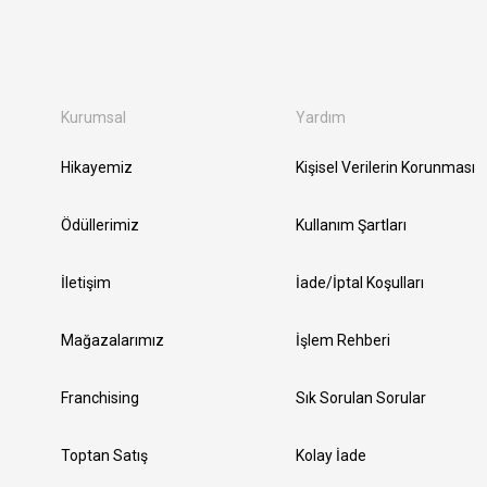
Kurumsal
Yardım
Hikayemiz
Kişisel Verilerin Korunması
Ödüllerimiz
Kullanım Şartları
İletişim
İade/İptal Koşulları
Mağazalarımız
İşlem Rehberi
Franchising
Sık Sorulan Sorular
Toptan Satış
Kolay İade