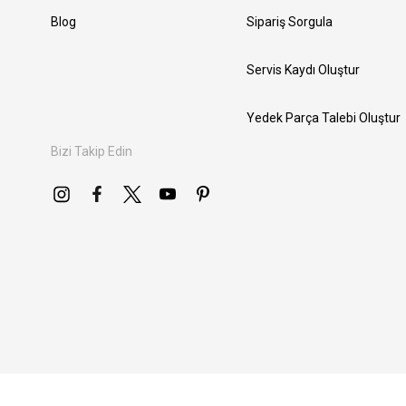
Blog
Sipariş Sorgula
Servis Kaydı Oluştur
Yedek Parça Talebi Oluştur
Bizi Takip Edin