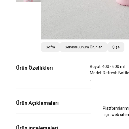
Sofra
Servis&Sunum Ürünleri
Şişe
Boyut: 400 - 600 ml
Ürün Özellikleri
Model: Refresh Bottl
Ürün Açıklamaları
0