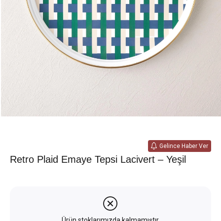
Gelince Haber Ver
Retro Plaid Emaye Tepsi Lacivert – Yeşil
Ürün stoklarımızda kalmamıştır.