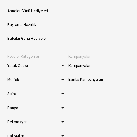
Anneler Günü Hediyeleri
Bayrama Hazırlık
Babalar Günü Hediyeleri
Popüler Kategoriler
Kampanyalar
Yatak Odası
Kampanyalar
Banka Kampanyaları
Mutfak
Sofra
Banyo
Dekorasyon
Halı&Kilim