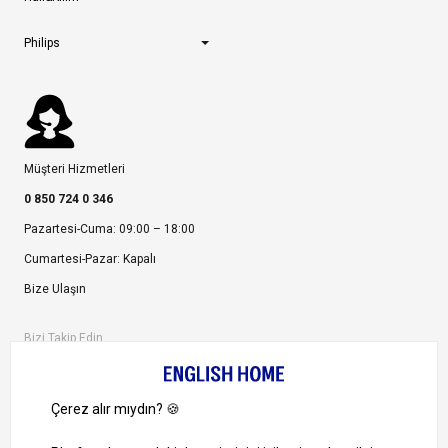
Philips
Müşteri Hizmetleri
0 850 724 0 346
Pazartesi-Cuma: 09:00 – 18:00
Cumartesi-Pazar: Kapalı
Bize Ulaşın
Bizi Takip Edin
Ayrıcalıklardan yararlanmak için uygulamamızı indirin.