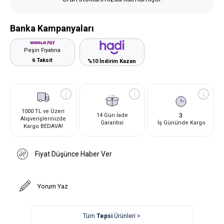
Banka Kampanyaları
Peşin Fiyatına
6 Taksit
%10 İndirim Kazan
1000 TL ve Üzeri
3
14 Gün İade
Alışverişlerinizde
Garantisi
İş Gününde Kargo
Kargo BEDAVA!
Fiyat Düşünce Haber Ver
Yorum Yaz
Tüm
Tepsi
Ürünleri >