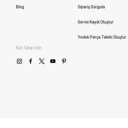
Blog
Sipariş Sorgula
Servis Kaydı Oluştur
Yedek Parça Talebi Oluştur
Bizi Takip Edin