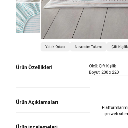
Yatak Odası
Nevresim Takımı
Çift Kişil
Ölçü: Çift Kişilik
Ürün Özellikleri
Boyut: 200 x 220
Ürün Açıklamaları
0