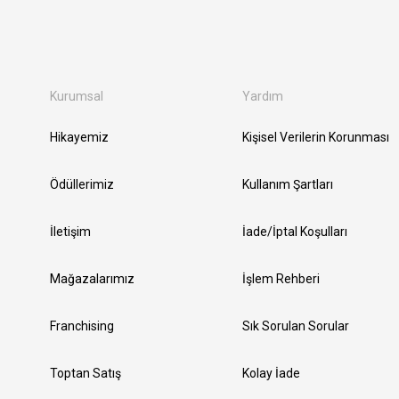
Kurumsal
Yardım
Hikayemiz
Kişisel Verilerin Korunması
Ödüllerimiz
Kullanım Şartları
İletişim
İade/İptal Koşulları
Mağazalarımız
İşlem Rehberi
Franchising
Sık Sorulan Sorular
Toptan Satış
Kolay İade