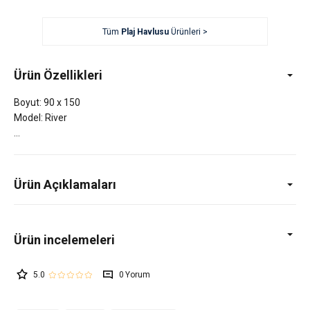
Tüm
Plaj Havlusu
Ürünleri >
Ürün Özellikleri
Boyut: 90 x 150
Model: River
Ürün Açıklamaları
5.0
0