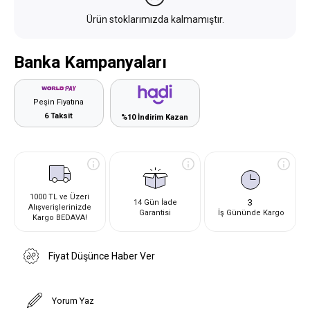
Ürün stoklarımızda kalmamıştır.
Banka Kampanyaları
Peşin Fiyatına
6 Taksit
%10 İndirim Kazan
1000 TL ve Üzeri
3
14 Gün İade
Alışverişlerinizde
Garantisi
İş Gününde Kargo
Kargo BEDAVA!
Fiyat Düşünce Haber Ver
Yorum Yaz