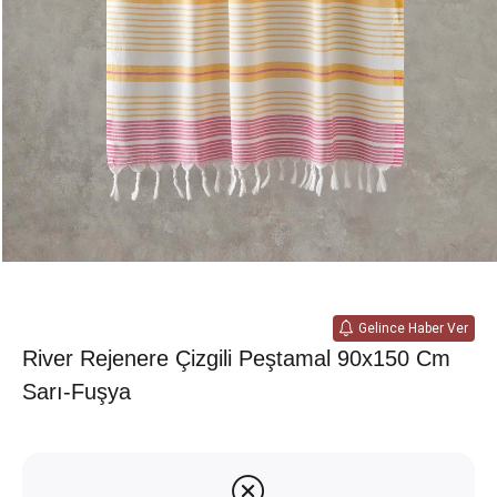
Gelince Haber Ver
River Rejenere Çizgili Peştamal 90x150 Cm
Sarı-Fuşya