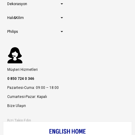
Dekorasyon
Halı&Kilim
Philips
Müşteri Hizmetleri
0 850 724 0 346
Pazartesi-Cuma: 09:00 – 18:00
Cumartesi-Pazar: Kapalı
Bize Ulaşın
Bizi Takip Edin