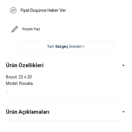
Fiyat Düşünce Haber Ver
Yorum Yaz
Tüm
Süzgeç
Ürünleri >
Ürün Özellikleri
Boyut: 25 x 20
Model: Rosalia
Ürün Açıklamaları