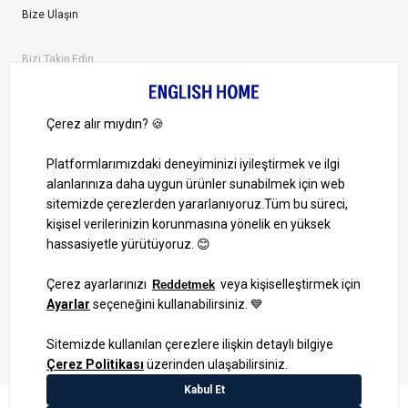
Bize Ulaşın
Bizi Takip Edin
Ayrıcalıklardan yararlanmak için uygulamamızı indirin.
1000 TL ve Üzeri Alışverişlerinizde Kargo Bedava!
Bilgi Toplum Hizmetleri
KVKK Veri İşleme Politikamız
Site Haritası