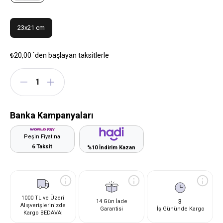
23x21 cm
₺20,00
`den başlayan taksitlerle
Banka Kampanyaları
Peşin Fiyatına
6 Taksit
%10 İndirim Kazan
1000 TL ve Üzeri
3
14 Gün İade
Alışverişlerinizde
Garantisi
İş Gününde Kargo
Kargo BEDAVA!