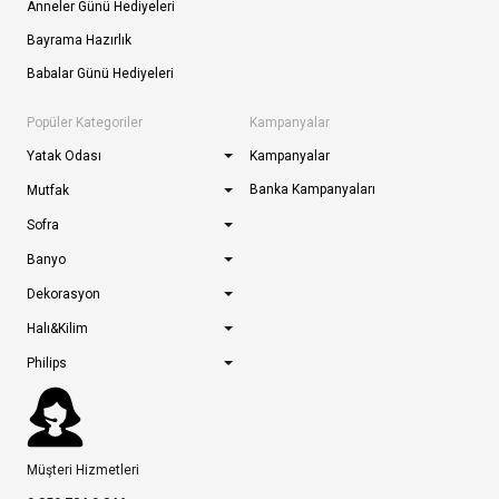
Anneler Günü Hediyeleri
Bayrama Hazırlık
Babalar Günü Hediyeleri
Popüler Kategoriler
Kampanyalar
Yatak Odası
Kampanyalar
Banka Kampanyaları
Mutfak
Sofra
Banyo
Dekorasyon
Halı&Kilim
Philips
Müşteri Hizmetleri