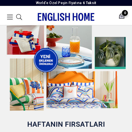
World’e Özel Peşin Fiyatına
6 Taksit
0
HAFTANIN FIRSATLARI