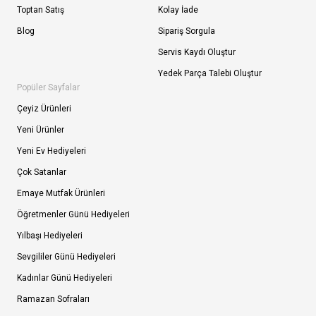
Toptan Satış
Kolay İade
Blog
Sipariş Sorgula
Servis Kaydı Oluştur
Yedek Parça Talebi Oluştur
Popüler Sayfalar
Çeyiz Ürünleri
Yeni Ürünler
Yeni Ev Hediyeleri
Çok Satanlar
Emaye Mutfak Ürünleri
Öğretmenler Günü Hediyeleri
Yılbaşı Hediyeleri
Sevgililer Günü Hediyeleri
Kadınlar Günü Hediyeleri
Ramazan Sofraları