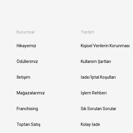
Kurumsal
Yardım
Hikayemiz
Kişisel Verilerin Korunması
Ödüllerimiz
Kullanım Şartları
İletişim
İade/İptal Koşulları
Mağazalarımız
İşlem Rehberi
Franchising
Sık Sorulan Sorular
Toptan Satış
Kolay İade