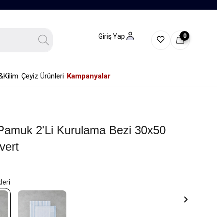
0
Giriş Yap
&Kilim
Çeyiz Ürünleri
Kampanyalar
Pamuk 2'li Kurulama Bezi 30x50
vert