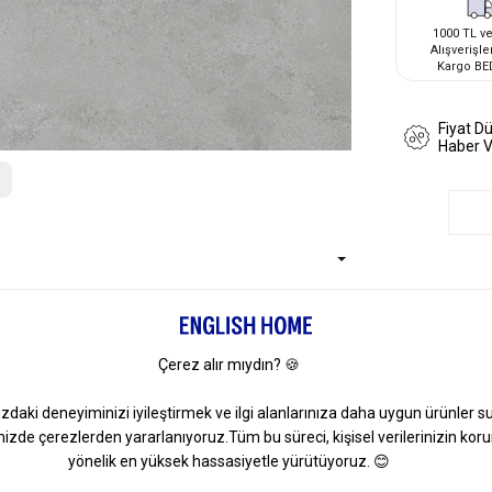
1000 TL ve
Alışverişle
Kargo BE
Fiyat D
Haber 