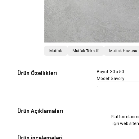
Mutfak
Mutfak Tekstili
Mutfak Havlusu
Boyut: 30 x 50
Ürün Özellikleri
Model: Savory
Ürün Açıklamaları
0