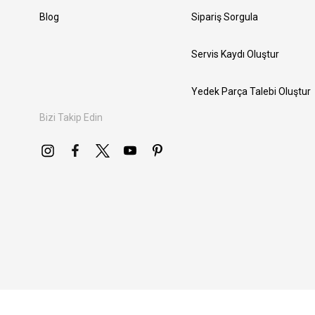
Blog
Sipariş Sorgula
Servis Kaydı Oluştur
Yedek Parça Talebi Oluştur
Bizi Takip Edin