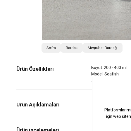
Sofra
Bardak
Meşrubat Bardağı
Boyut: 200 - 400 ml
Ürün Özellikleri
Model: Seafish
Ürün Açıklamaları
0