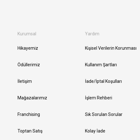
Kurumsal
Yardım
Hikayemiz
Kişisel Verilerin Korunması
Ödüllerimiz
Kullanım Şartları
İletişim
İade/İptal Koşulları
Mağazalarımız
İşlem Rehberi
Franchising
Sık Sorulan Sorular
Toptan Satış
Kolay İade