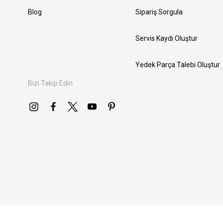
Blog
Sipariş Sorgula
Servis Kaydı Oluştur
Yedek Parça Talebi Oluştur
Bizi Takip Edin