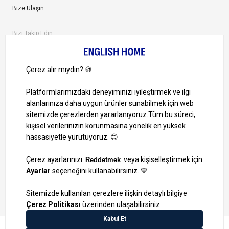
Bize Ulaşın
Bizi Takip Edin
Ayrıcalıklardan yararlanmak için uygulamamızı indirin.
1000 TL ve Üzeri Alışverişlerinizde Kargo Bedava!
Bilgi Toplum Hizmetleri
KVKK Veri İşleme Politikamız
Site Haritası