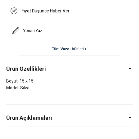
Fiyat Düşünce Haber Ver
Yorum Yaz
Tüm
Vazo
Ürünleri >
Ürün Özellikleri
Boyut: 15 x 15
Model: Silva
Ürün Açıklamaları