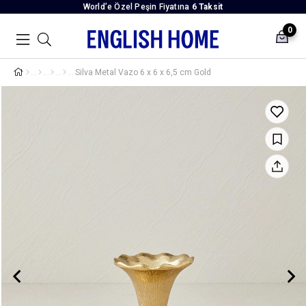
World’e Özel Peşin Fiyatına
6 Taksit
0
Silva Metal Vazo 6 x 6 x 6,5 cm Gold