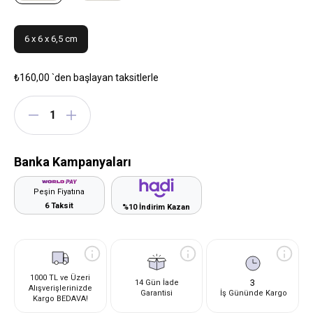
6 x 6 x 6,5 cm
₺160,00
`den başlayan taksitlerle
Banka Kampanyaları
Peşin Fiyatına
6 Taksit
%10 İndirim Kazan
1000 TL ve Üzeri
3
14 Gün İade
Alışverişlerinizde
Garantisi
İş Gününde Kargo
Kargo BEDAVA!