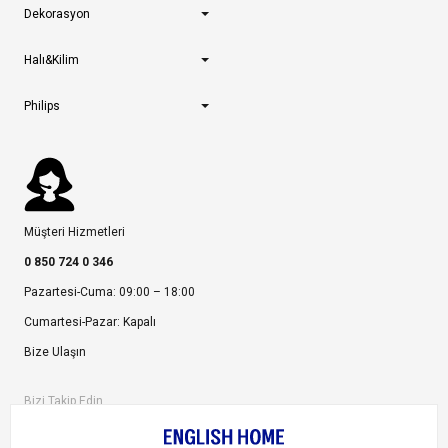
Dekorasyon
Halı&Kilim
Philips
Müşteri Hizmetleri
0 850 724 0 346
Pazartesi-Cuma: 09:00 – 18:00
Cumartesi-Pazar: Kapalı
Bize Ulaşın
Bizi Takip Edin