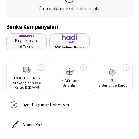
Ürün stoklarımızda kalmamıştır.
Banka Kampanyaları
Peşin Fiyatına
6 Taksit
%10 İndirim Kazan
1000 TL ve Üzeri
3
14 Gün İade
Alışverişlerinizde
Garantisi
İş Gününde Kargo
Kargo BEDAVA!
Fiyat Düşünce Haber Ver
Yorum Yaz