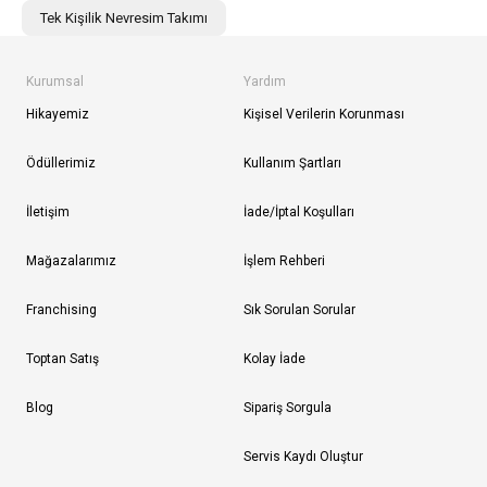
Tek Kişilik Nevresim Takımı
Kurumsal
Yardım
Hikayemiz
Kişisel Verilerin Korunması
Ödüllerimiz
Kullanım Şartları
İletişim
İade/İptal Koşulları
Mağazalarımız
İşlem Rehberi
Franchising
Sık Sorulan Sorular
Toptan Satış
Kolay İade
Blog
Sipariş Sorgula
Servis Kaydı Oluştur