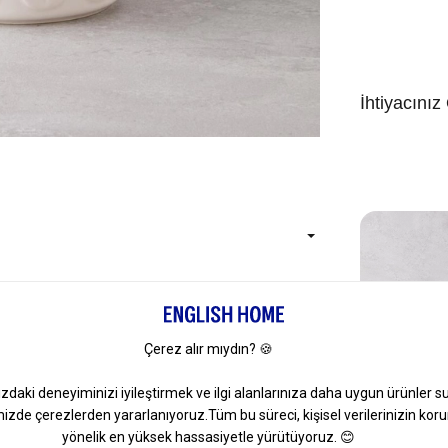
İhtiyacınız