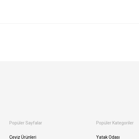
Popüler Sayfalar
Popüler Kategoriler
Çeyiz Ürünleri
Yatak Odası