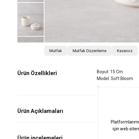
Mutfak
Mutfak Düzenleme
Kavanoz
Boyut: 15 Cm
Ürün Özellikleri
Model: Soft Bloom
Ürün Açıklamaları
3