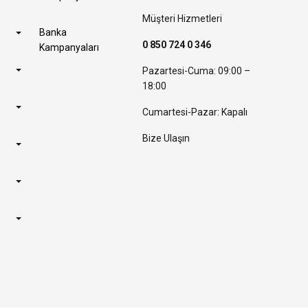
Müşteri Hizmetleri
Banka
0 850 724 0 346
Kampanyaları
Pazartesi-Cuma: 09:00 –
18:00
Cumartesi-Pazar: Kapalı
Bize Ulaşın