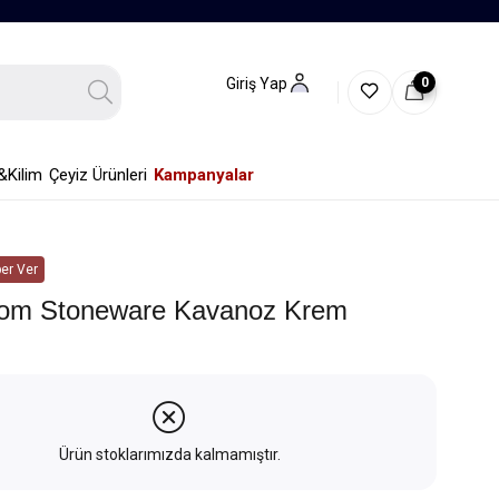
0
Giriş Yap
&Kilim
Çeyiz Ürünleri
Kampanyalar
er Ver
oom Stoneware Kavanoz Krem
Ürün stoklarımızda kalmamıştır.