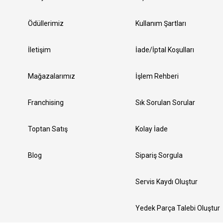
Ödüllerimiz
Kullanım Şartları
İletişim
İade/İptal Koşulları
Mağazalarımız
İşlem Rehberi
Franchising
Sık Sorulan Sorular
Toptan Satış
Kolay İade
Blog
Sipariş Sorgula
Servis Kaydı Oluştur
Yedek Parça Talebi Oluştur