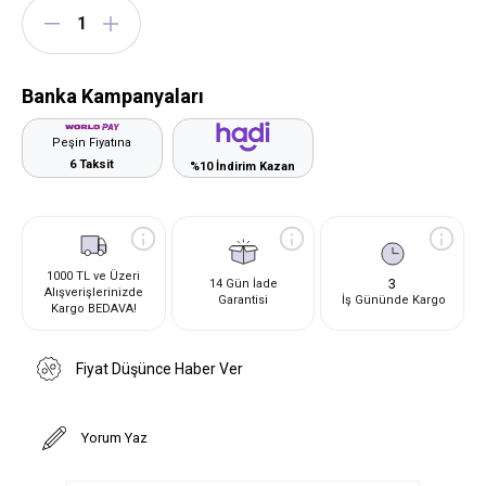
Banka Kampanyaları
Peşin Fiyatına
6 Taksit
%10 İndirim Kazan
1000 TL ve Üzeri
3
14 Gün İade
Alışverişlerinizde
Garantisi
İş Gününde Kargo
Kargo BEDAVA!
Fiyat Düşünce Haber Ver
Yorum Yaz