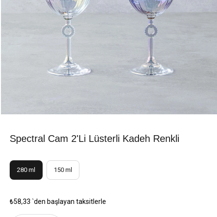
Spectral Cam 2'li Lüsterli Kadeh Renkli
280 ml
150 ml
₺58,33
`den başlayan taksitlerle