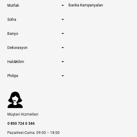
Banka Kampanyaları
Mutfak
Sofra
Banyo
Dekorasyon
Halı&Kilim
Philips
Müşteri Hizmetleri
0 850 724 0 346
Pazartesi-Cuma: 09:00 – 18:00