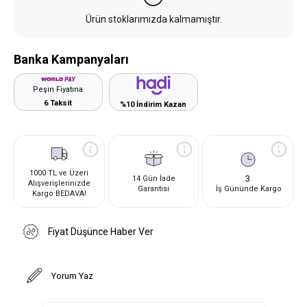
Ürün stoklarımızda kalmamıştır.
Banka Kampanyaları
Peşin Fiyatına
6 Taksit
%10 İndirim Kazan
1000 TL ve Üzeri
3
14 Gün İade
Alışverişlerinizde
Garantisi
İş Gününde Kargo
Kargo BEDAVA!
Fiyat Düşünce Haber Ver
Yorum Yaz