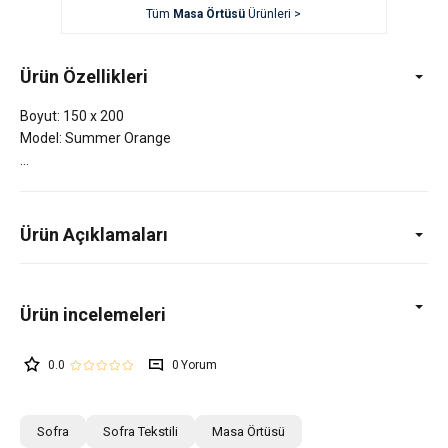
Tüm
Masa Örtüsü
Ürünleri >
Ürün Özellikleri
Boyut: 150 x 200
Model: Summer Orange
Ürün Açıklamaları
0.0
0
Sofra
Sofra Tekstili
Masa Örtüsü