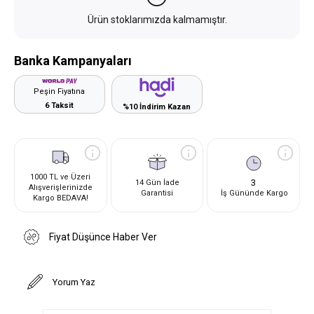
Ürün stoklarımızda kalmamıştır.
Banka Kampanyaları
Peşin Fiyatına
6 Taksit
%10 İndirim Kazan
1000 TL ve Üzeri
3
14 Gün İade
Alışverişlerinizde
Garantisi
İş Gününde Kargo
Kargo BEDAVA!
Fiyat Düşünce Haber Ver
Yorum Yaz