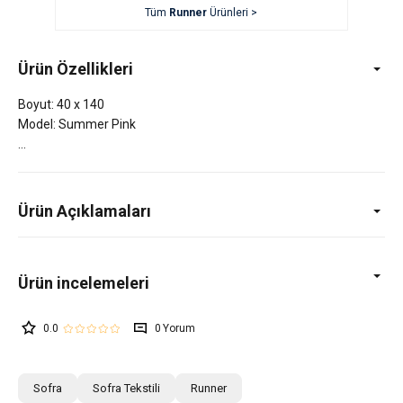
Tüm
Runner
Ürünleri >
Ürün Özellikleri
Boyut: 40 x 140
Model: Summer Pink
Ürün Açıklamaları
0.0
0
Sofra
Sofra Tekstili
Runner