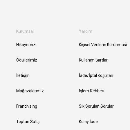
Kurumsal
Yardım
Hikayemiz
Kişisel Verilerin Korunması
Ödüllerimiz
Kullanım Şartları
İletişim
İade/İptal Koşulları
Mağazalarımız
İşlem Rehberi
Franchising
Sık Sorulan Sorular
Toptan Satış
Kolay İade