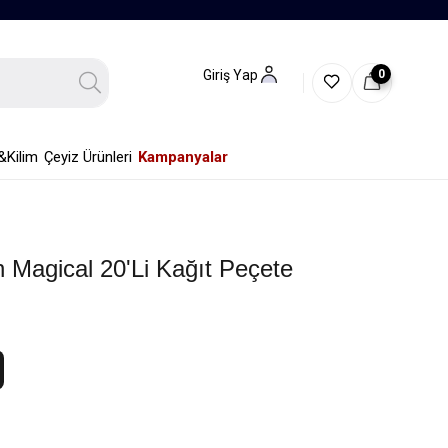
0
Giriş Yap
&Kilim
Çeyiz Ürünleri
Kampanyalar
 Magical 20'li Kağıt Peçete