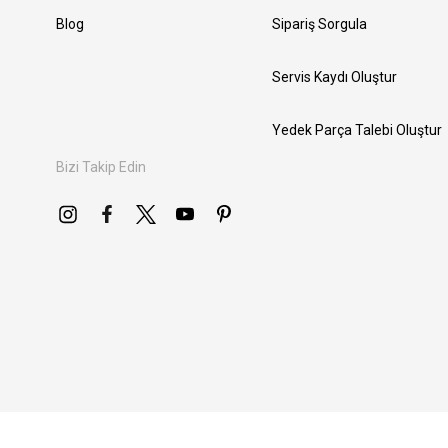
Blog
Sipariş Sorgula
Servis Kaydı Oluştur
Yedek Parça Talebi Oluştur
Bizi Takip Edin