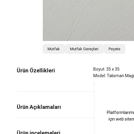
Mutfak
Mutfak Gereçleri
Peçete
Boyut: 35 x 35
Ürün Özellikleri
Model: Talisman Magi
Ürün Açıklamaları
0