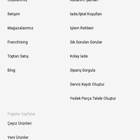
Ödüllerimiz
Kullanım Şartları
İletişim
İade/İptal Koşulları
Mağazalarımız
İşlem Rehberi
Franchising
Sık Sorulan Sorular
Toptan Satış
Kolay İade
Blog
Sipariş Sorgula
Servis Kaydı Oluştur
Yedek Parça Talebi Oluştur
Popüler Sayfalar
Çeyiz Ürünleri
Yeni Ürünler