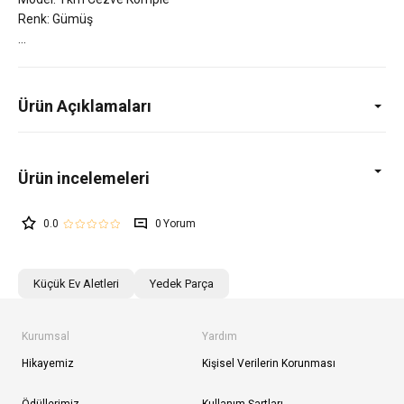
Renk: Gümüş
Ürün Açıklamaları
0.0
0
Küçük Ev Aletleri
Yedek Parça
Kurumsal
Yardım
Hikayemiz
Kişisel Verilerin Korunması