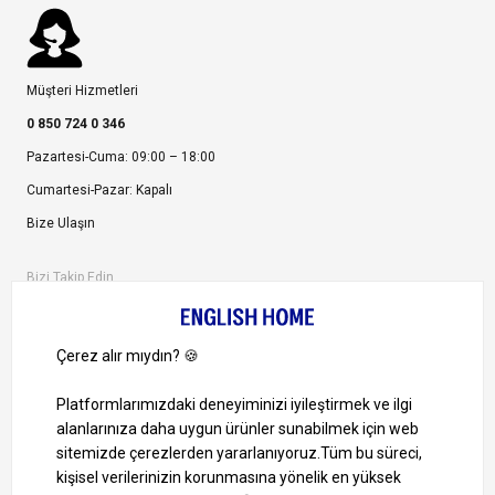
Müşteri Hizmetleri
0 850 724 0 346
Pazartesi-Cuma: 09:00 – 18:00
Cumartesi-Pazar: Kapalı
Bize Ulaşın
Bizi Takip Edin
Ayrıcalıklardan yararlanmak için uygulamamızı indirin.
1000 TL ve Üzeri Alışverişlerinizde Kargo Bedava!