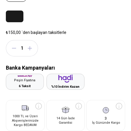
₺150,00
`den başlayan taksitlerle
Banka Kampanyaları
Peşin Fiyatına
6 Taksit
%10 İndirim Kazan
1000 TL ve Üzeri
3
14 Gün İade
Alışverişlerinizde
Garantisi
İş Gününde Kargo
Kargo BEDAVA!