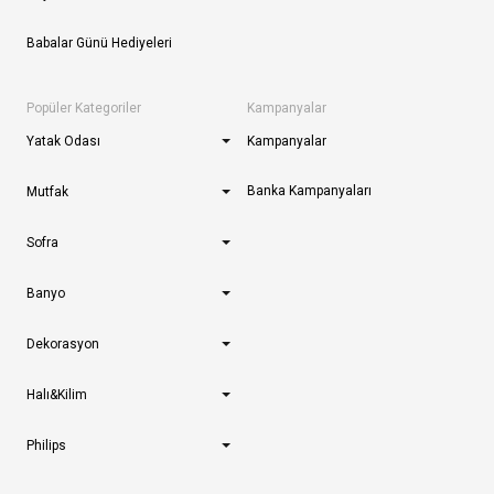
Babalar Günü Hediyeleri
Popüler Kategoriler
Kampanyalar
Yatak Odası
Kampanyalar
Banka Kampanyaları
Mutfak
Sofra
Banyo
Dekorasyon
Halı&Kilim
Philips