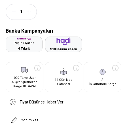
Banka Kampanyaları
Peşin Fiyatına
6 Taksit
%10 İndirim Kazan
1000 TL ve Üzeri
3
14 Gün İade
Alışverişlerinizde
Garantisi
İş Gününde Kargo
Kargo BEDAVA!
Fiyat Düşünce Haber Ver
Yorum Yaz