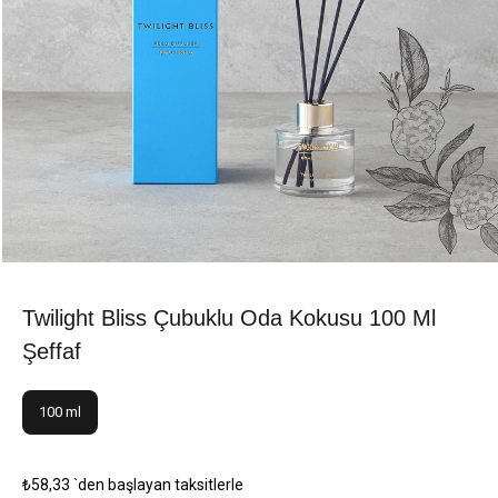
Twilight Bliss Çubuklu Oda Kokusu 100 Ml
Şeffaf
100 ml
₺58,33
`den başlayan taksitlerle