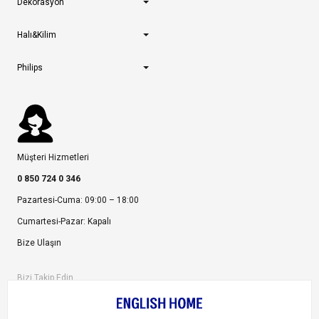
Dekorasyon
Halı&Kilim
Philips
Müşteri Hizmetleri
0 850 724 0 346
Pazartesi-Cuma: 09:00 – 18:00
Cumartesi-Pazar: Kapalı
Bize Ulaşın
Bizi Takip Edin