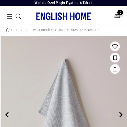
World’e Özel Peşin Fiyatına
6 Taksit
0
Twill Pamuk Yüz Havlusu 50x70 cm Açık Gri