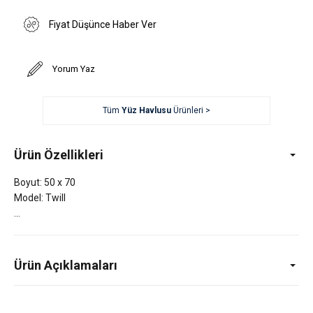
Fiyat Düşünce Haber Ver
Yorum Yaz
Tüm
Yüz Havlusu
Ürünleri >
Ürün Özellikleri
Boyut: 50 x 70
Model: Twill
Ürün Açıklamaları