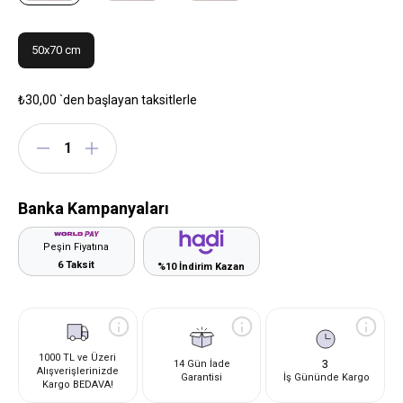
50x70 cm
₺30,00
`den başlayan taksitlerle
Banka Kampanyaları
Peşin Fiyatına
6 Taksit
%10 İndirim Kazan
1000 TL ve Üzeri
3
14 Gün İade
Alışverişlerinizde
Garantisi
İş Gününde Kargo
Kargo BEDAVA!