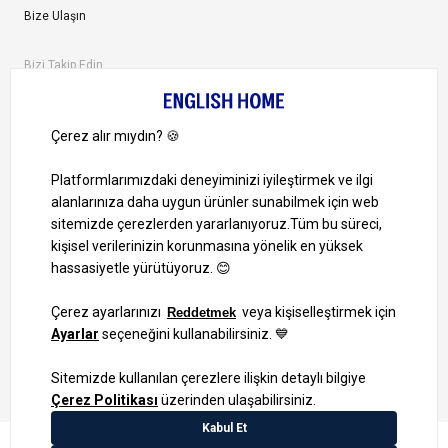
Bize Ulaşın
Bizi Takip Edin
Ayrıcalıklardan yararlanmak için uygulamamızı indirin.
1000 TL ve Üzeri Alışverişlerinizde Kargo Bedava!
Bilgi Toplum Hizmetleri
KVKK Veri İşleme Politikamız
Site Haritası