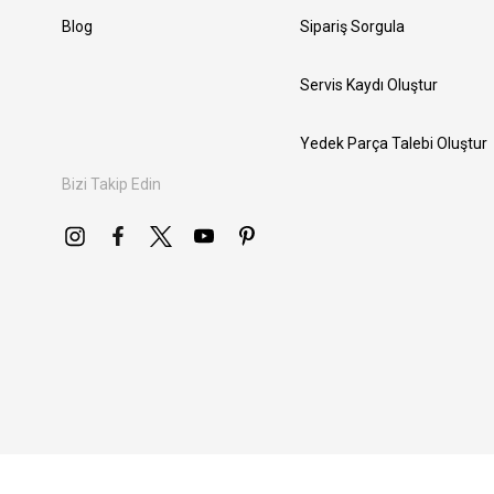
Blog
Sipariş Sorgula
Servis Kaydı Oluştur
Yedek Parça Talebi Oluştur
Bizi Takip Edin