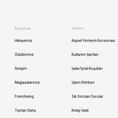
Kurumsal
Yardım
Hikayemiz
Kişisel Verilerin Korunması
Ödüllerimiz
Kullanım Şartları
İletişim
İade/İptal Koşulları
Mağazalarımız
İşlem Rehberi
Franchising
Sık Sorulan Sorular
Toptan Satış
Kolay İade