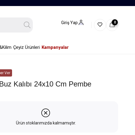
0
Giriş Yap
&Kilim
Çeyiz Ürünleri
Kampanyalar
er Ver
e Buz Kalıbı 24x10 Cm Pembe
Ürün stoklarımızda kalmamıştır.