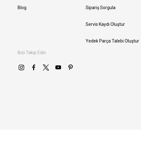
Blog
Sipariş Sorgula
Servis Kaydı Oluştur
Yedek Parça Talebi Oluştur
Bizi Takip Edin