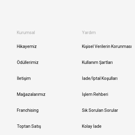
Kurumsal
Yardım
Hikayemiz
Kişisel Verilerin Korunması
Ödüllerimiz
Kullanım Şartları
İletişim
İade/İptal Koşulları
Mağazalarımız
İşlem Rehberi
Franchising
Sık Sorulan Sorular
Toptan Satış
Kolay İade