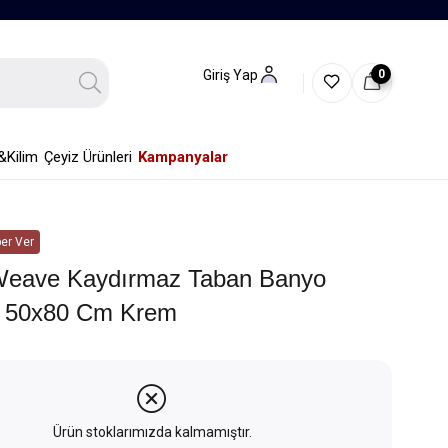
0
Giriş Yap
&Kilim
Çeyiz Ürünleri
Kampanyalar
er Ver
Weave Kaydırmaz Taban Banyo
ı 50x80 Cm Krem
Ürün stoklarımızda kalmamıştır.