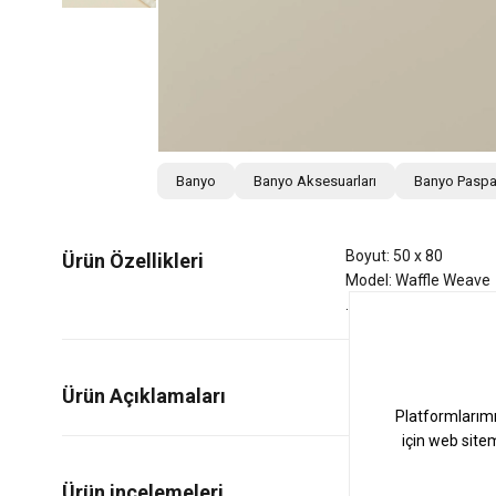
Banyo
Banyo Aksesuarları
Banyo Paspa
Boyut: 50 x 80
Ürün Özellikleri
Model: Waffle Weave
Ürün Açıklamaları
0