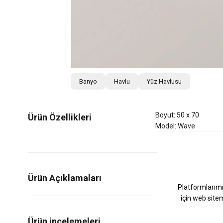
Banyo
Havlu
Yüz Havlusu
Boyut: 50 x 70
Ürün Özellikleri
Model: Wave
Ürün Açıklamaları
27