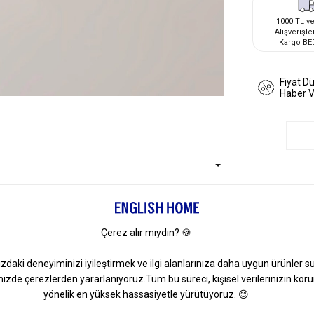
1000 TL ve
Alışverişle
Kargo BE
Fiyat D
Haber 