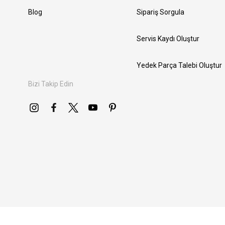
Blog
Sipariş Sorgula
Servis Kaydı Oluştur
Yedek Parça Talebi Oluştur
Bizi Takip Edin