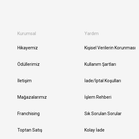
Kurumsal
Yardım
Hikayemiz
Kişisel Verilerin Korunması
Ödüllerimiz
Kullanım Şartları
İletişim
İade/İptal Koşulları
Mağazalarımız
İşlem Rehberi
Franchising
Sık Sorulan Sorular
Toptan Satış
Kolay İade