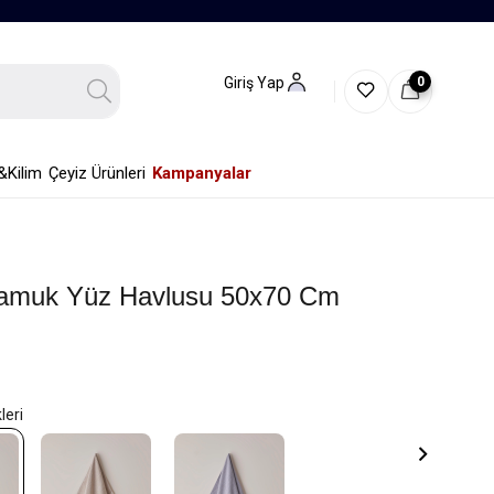
0
Giriş Yap
&Kilim
Çeyiz Ürünleri
Kampanyalar
amuk Yüz Havlusu 50x70 Cm