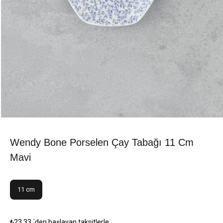
Wendy Bone Porselen Çay Tabağı 11 Cm
Mavi
11 cm
₺23,33
`den başlayan taksitlerle