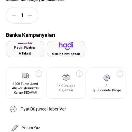
Banka Kampanyaları
Peşin Fiyatına
6 Taksit
%10 İndirim Kazan
1000 TL ve Üzeri
3
14 Gün İade
Alışverişlerinizde
Garantisi
İş Gününde Kargo
Kargo BEDAVA!
Fiyat Düşünce Haber Ver
Yorum Yaz