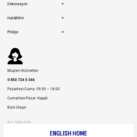
Dekorasyon
Halı&Kilim
Philips
Müşteri Hizmetleri
0 850 724 0 346
Pazartesi-Cuma: 09:00 – 18:00
Cumartesi-Pazar: Kapalı
Bize Ulaşın
Bizi Takip Edin