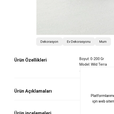
Dekorasyon
Ev Dekorasyonu
Mum
Boyut: 0-200 Gr
Ürün Özellikleri
Model: Wild Terra
Ürün Açıklamaları
0