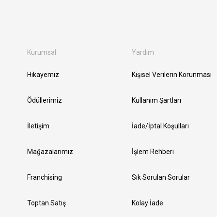
Kurumsal
Yardım
Hikayemiz
Kişisel Verilerin Korunması
Ödüllerimiz
Kullanım Şartları
İletişim
İade/İptal Koşulları
Mağazalarımız
İşlem Rehberi
Franchising
Sık Sorulan Sorular
Toptan Satış
Kolay İade