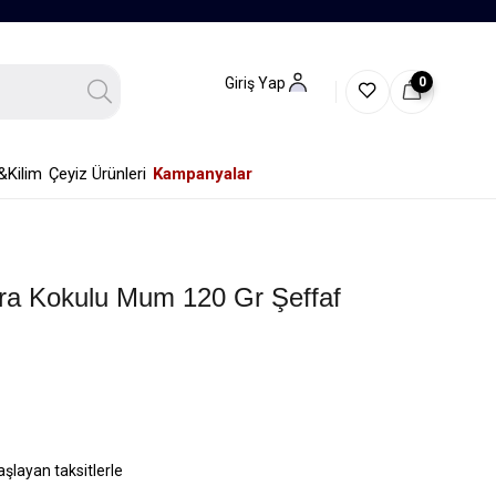
0
Giriş Yap
&Kilim
Çeyiz Ürünleri
Kampanyalar
rra Kokulu Mum 120 Gr Şeffaf
aşlayan taksitlerle