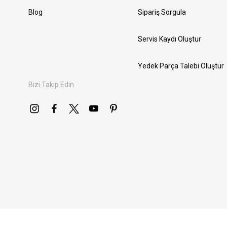
Blog
Sipariş Sorgula
Servis Kaydı Oluştur
Yedek Parça Talebi Oluştur
Bizi Takip Edin