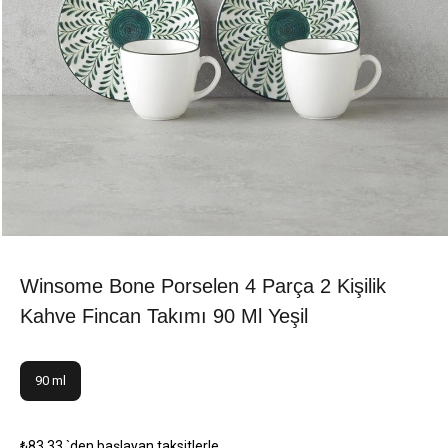
Winsome Bone Porselen 4 Parça 2 Kişilik
Kahve Fincan Takımı 90 Ml Yeşil
90 ml
₺83,33
`den başlayan taksitlerle