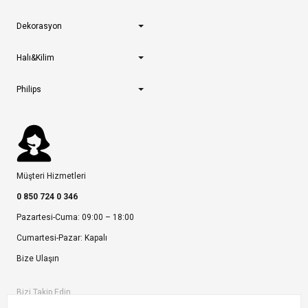
Dekorasyon
Halı&Kilim
Philips
Müşteri Hizmetleri
0 850 724 0 346
Pazartesi-Cuma: 09:00 – 18:00
Cumartesi-Pazar: Kapalı
Bize Ulaşın
Bizi Takip Edin