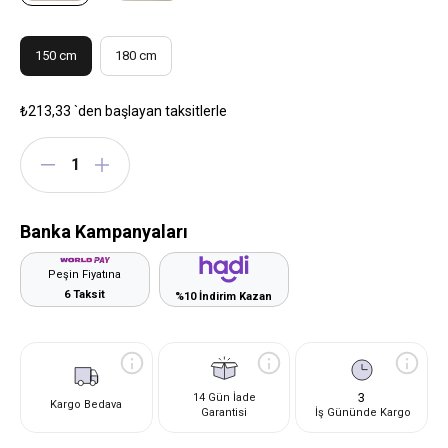
150 cm
180 cm
₺213,33
`den başlayan taksitlerle
Banka Kampanyaları
Peşin Fiyatına
6 Taksit
%10 İndirim Kazan
3
14 Gün İade
Kargo Bedava
Garantisi
İş Gününde Kargo