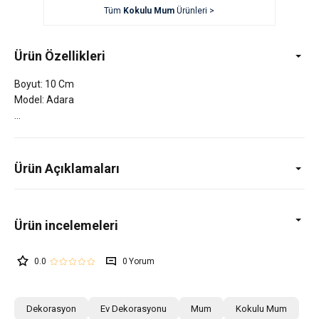
Tüm
Kokulu Mum
Ürünleri >
Ürün Özellikleri
Boyut: 10 Cm
Model: Adara
Ürün Açıklamaları
0.0
0
Dekorasyon
Ev Dekorasyonu
Mum
Kokulu Mum