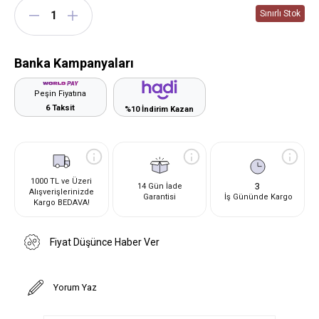
Banka Kampanyaları
Peşin Fiyatına
6 Taksit
%10 İndirim Kazan
1000 TL ve Üzeri
3
14 Gün İade
Alışverişlerinizde
Garantisi
İş Gününde Kargo
Kargo BEDAVA!
Fiyat Düşünce Haber Ver
Yorum Yaz