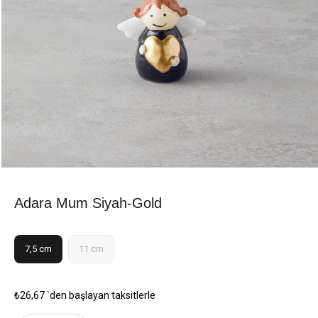
Adara Mum Siyah-Gold
7,5 cm
11 cm
₺26,67
`den başlayan taksitlerle