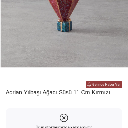
Gelince Haber Ver
Adrian Yılbaşı Ağacı Süsü 11 Cm Kırmızı
Ürün stoklarımızda kalmamıştır.