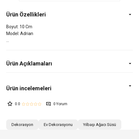
Ürün Özellikleri
Boyut: 10 Cm
Model: Adrian
Ürün Açıklamaları
0.0
0
Dekorasyon
Ev Dekorasyonu
Yılbaşı Ağacı Süsü