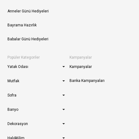
Anneler Günü Hediyeleri
Bayrama Hazırlık
Babalar Günü Hediyeleri
Popüler Kategoriler
Kampanyalar
Yatak Odası
Kampanyalar
Banka Kampanyaları
Mutfak
Sofra
Banyo
Dekorasyon
Halı&Kilim