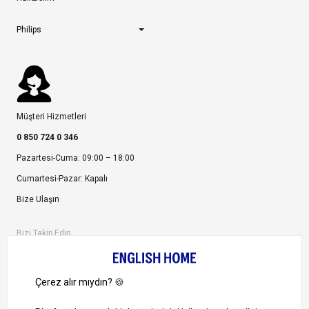
Philips
Müşteri Hizmetleri
0 850 724 0 346
Pazartesi-Cuma: 09:00 – 18:00
Cumartesi-Pazar: Kapalı
Bize Ulaşın
Bizi Takip Edin
Ayrıcalıklardan yararlanmak için uygulamamızı indirin.