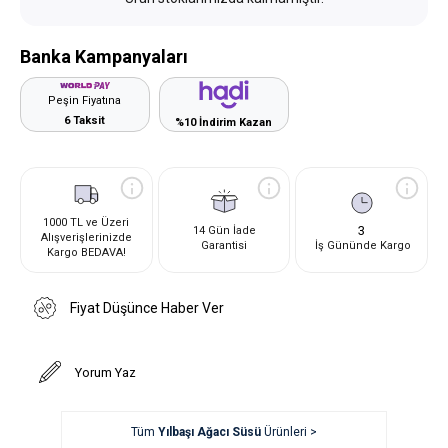
Banka Kampanyaları
Peşin Fiyatına
6 Taksit
%10 İndirim Kazan
1000 TL ve Üzeri
3
14 Gün İade
Alışverişlerinizde
Garantisi
İş Gününde Kargo
Kargo BEDAVA!
Fiyat Düşünce Haber Ver
Yorum Yaz
Tüm
Yılbaşı Ağacı Süsü
Ürünleri >