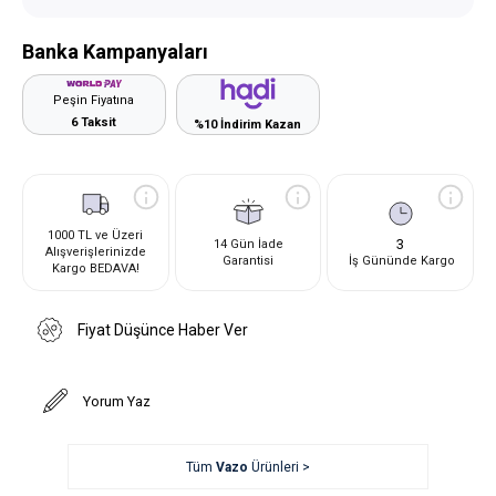
Banka Kampanyaları
Peşin Fiyatına
6 Taksit
%10 İndirim Kazan
1000 TL ve Üzeri
3
14 Gün İade
Alışverişlerinizde
Garantisi
İş Gününde Kargo
Kargo BEDAVA!
Fiyat Düşünce Haber Ver
Yorum Yaz
Tüm
Vazo
Ürünleri >