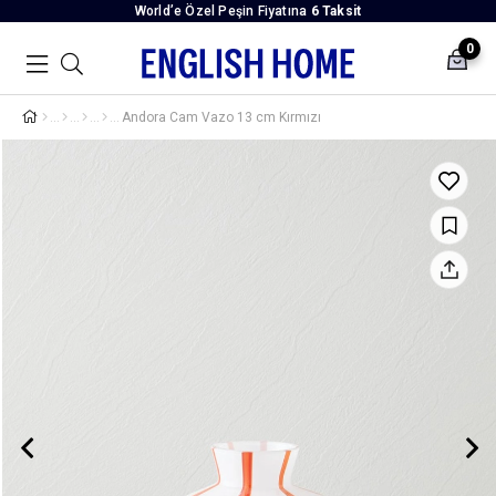
World’e Özel Peşin Fiyatına
6 Taksit
0
Andora Cam Vazo 13 cm Kırmızı