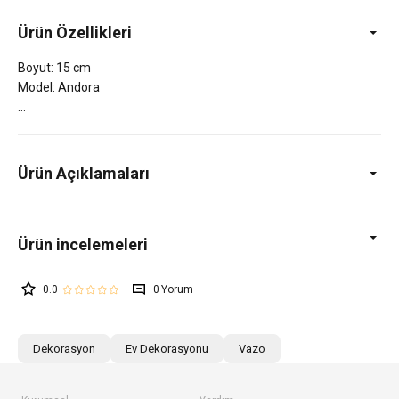
Ürün Özellikleri
Boyut: 15 cm
Model: Andora
Ürün Açıklamaları
0.0
0
Dekorasyon
Ev Dekorasyonu
Vazo