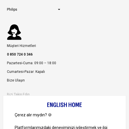
Philips
Müşteri Hizmetleri
0 850 724 0 346
Pazartesi-Cuma: 09:00 – 18:00
Cumartesi-Pazar: Kapalı
Bize Ulaşın
Bizi Takip Edin
Ayrıcalıklardan yararlanmak için uygulamamızı indirin.
1000 TL ve Üzeri Alışverişlerinizde Kargo Bedava!