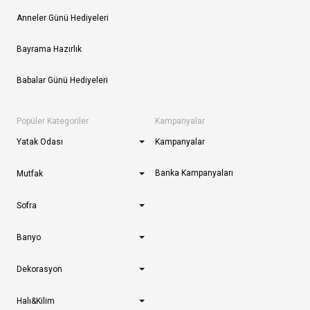
Anneler Günü Hediyeleri
Bayrama Hazırlık
Babalar Günü Hediyeleri
Popüler Kategoriler
Kampanyalar
Yatak Odası
Kampanyalar
Banka Kampanyaları
Mutfak
Sofra
Banyo
Dekorasyon
Halı&Kilim