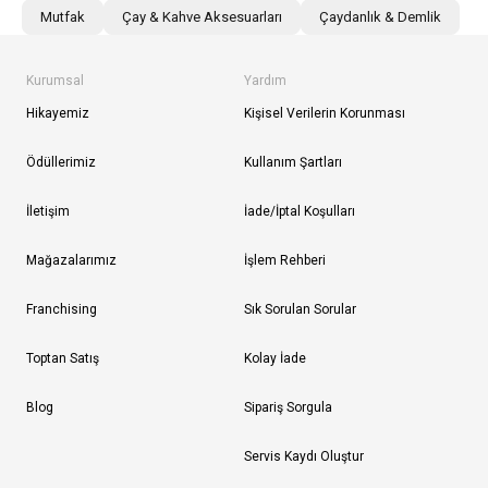
Mutfak
Çay & Kahve Aksesuarları
Çaydanlık & Demlik
Kurumsal
Yardım
Hikayemiz
Kişisel Verilerin Korunması
Ödüllerimiz
Kullanım Şartları
İletişim
İade/İptal Koşulları
Mağazalarımız
İşlem Rehberi
Franchising
Sık Sorulan Sorular
Toptan Satış
Kolay İade
Blog
Sipariş Sorgula
Servis Kaydı Oluştur