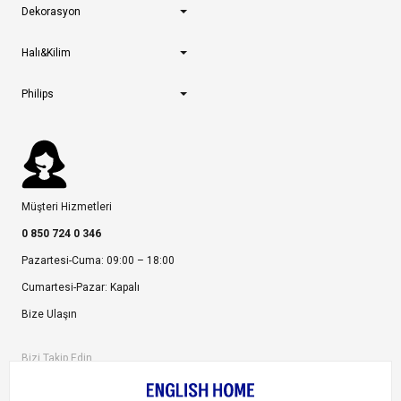
Dekorasyon
Halı&Kilim
Philips
Müşteri Hizmetleri
0 850 724 0 346
Pazartesi-Cuma: 09:00 – 18:00
Cumartesi-Pazar: Kapalı
Bize Ulaşın
Bizi Takip Edin