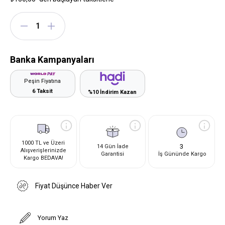
Banka Kampanyaları
Peşin Fiyatına
6 Taksit
%10 İndirim Kazan
1000 TL ve Üzeri
3
14 Gün İade
Alışverişlerinizde
Garantisi
İş Gününde Kargo
Kargo BEDAVA!
Fiyat Düşünce Haber Ver
Yorum Yaz