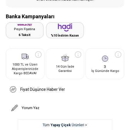
Banka Kampanyaları
Peşin Fiyatına
6 Taksit
%10 İndirim Kazan
1000 TL ve Üzeri
3
14 Gün İade
Alışverişlerinizde
Garantisi
İş Gününde Kargo
Kargo BEDAVA!
Fiyat Düşünce Haber Ver
Yorum Yaz
Tüm
Yapay Çiçek
Ürünleri >