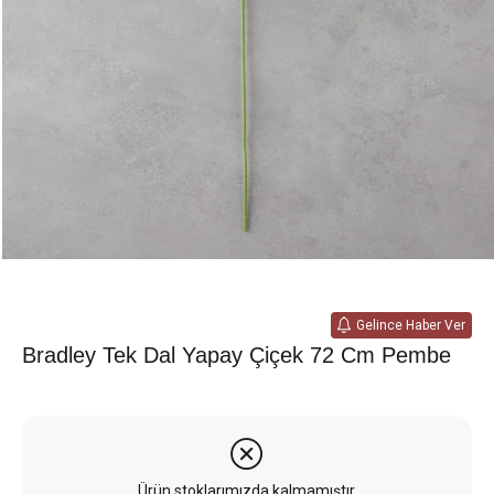
Gelince Haber Ver
Bradley Tek Dal Yapay Çiçek 72 Cm Pembe
Ürün stoklarımızda kalmamıştır.