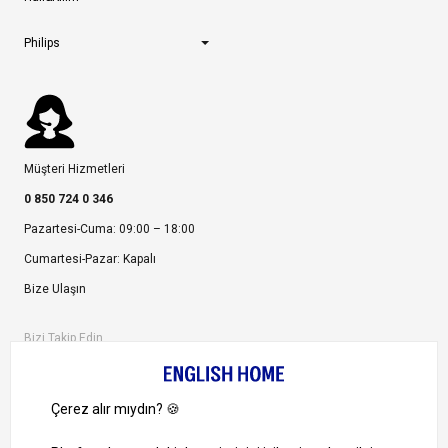
Philips
Müşteri Hizmetleri
0 850 724 0 346
Pazartesi-Cuma: 09:00 – 18:00
Cumartesi-Pazar: Kapalı
Bize Ulaşın
Bizi Takip Edin
Ayrıcalıklardan yararlanmak için uygulamamızı indirin.