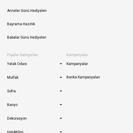
Anneler Günü Hediyeleri
Bayrama Hazırlık
Babalar Günü Hediyeleri
Popüler Kategoriler
Kampanyalar
Yatak Odası
Kampanyalar
Banka Kampanyaları
Mutfak
Sofra
Banyo
Dekorasyon
Halı&Kilim