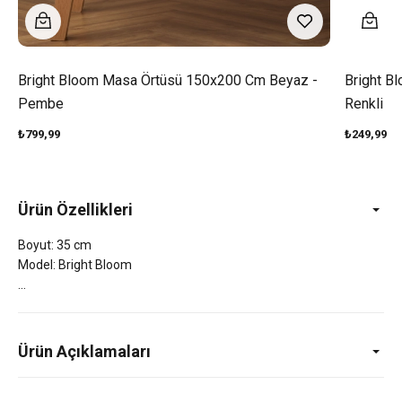
Bright Bloom Masa Örtüsü 150x200 Cm Beyaz -
Bright B
Pembe
Renkli
₺799,99
₺249,99
Ürün Özellikleri
Boyut: 35 cm
Model: Bright Bloom
Ürün Açıklamaları