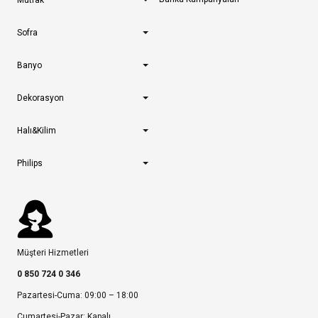
Sofra
Banyo
Dekorasyon
Halı&Kilim
Philips
Müşteri Hizmetleri
0 850 724 0 346
Pazartesi-Cuma: 09:00 – 18:00
Cumartesi-Pazar: Kapalı