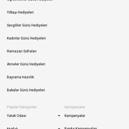
Yılbaşı Hediyeleri
Sevgililer Günü Hediyeleri
Kadınlar Günü Hediyeleri
Ramazan Sofraları
Anneler Günü Hediyeleri
Bayrama Hazırlık
Babalar Günü Hediyeleri
Popüler Kategoriler
Kampanyalar
Yatak Odası
Kampanyalar
Banka Kampanyaları
Mutfak