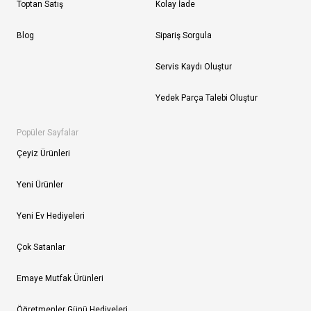
Toptan Satış
Kolay İade
Blog
Sipariş Sorgula
Servis Kaydı Oluştur
Yedek Parça Talebi Oluştur
Popüler Sayfalar
Çeyiz Ürünleri
Yeni Ürünler
Yeni Ev Hediyeleri
Çok Satanlar
Emaye Mutfak Ürünleri
Öğretmenler Günü Hediyeleri