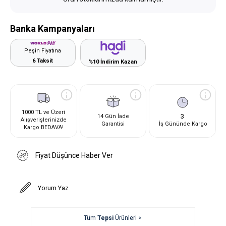
Banka Kampanyaları
Peşin Fiyatına
6 Taksit
%10 İndirim Kazan
1000 TL ve Üzeri
3
14 Gün İade
Alışverişlerinizde
Garantisi
İş Gününde Kargo
Kargo BEDAVA!
Fiyat Düşünce Haber Ver
Yorum Yaz
Tüm
Tepsi
Ürünleri >