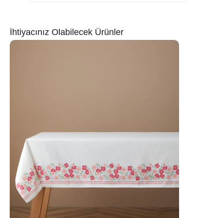
İhtiyacınız Olabilecek Ürünler