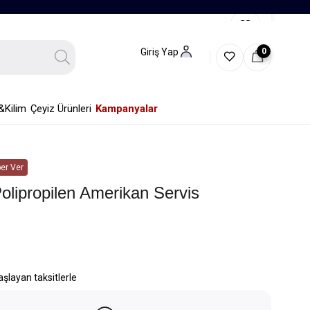
0
Giriş Yap
&Kilim
Çeyiz Ürünleri
Kampanyalar
er Ver
olipropilen Amerikan Servis
aşlayan taksitlerle