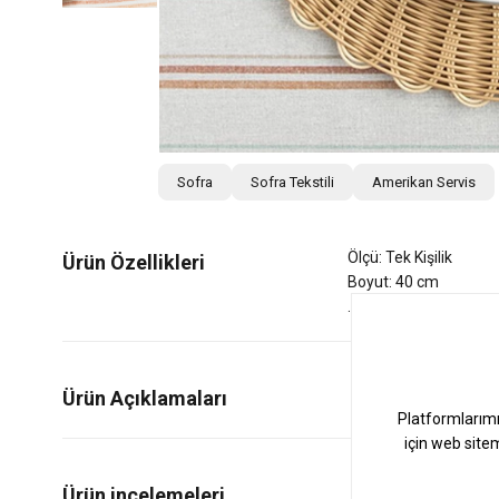
Sofra
Sofra Tekstili
Amerikan Servis
Ölçü: Tek Kişilik
Ürün Özellikleri
Boyut: 40 cm
Ürün Açıklamaları
0