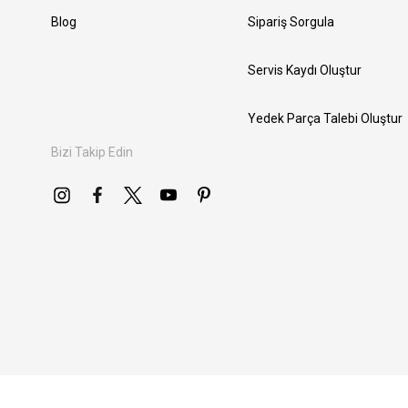
Blog
Sipariş Sorgula
Servis Kaydı Oluştur
Yedek Parça Talebi Oluştur
Bizi Takip Edin