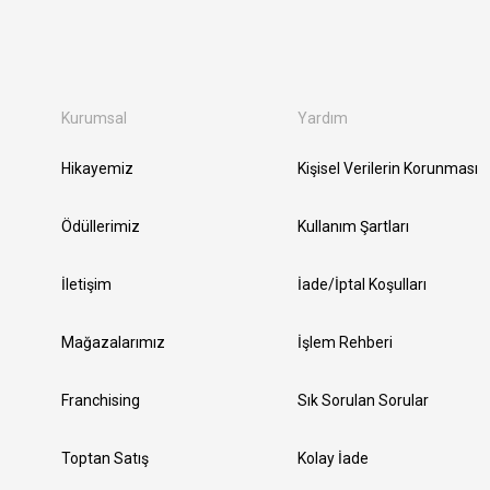
Kurumsal
Yardım
Hikayemiz
Kişisel Verilerin Korunması
Ödüllerimiz
Kullanım Şartları
İletişim
İade/İptal Koşulları
Mağazalarımız
İşlem Rehberi
Franchising
Sık Sorulan Sorular
Toptan Satış
Kolay İade