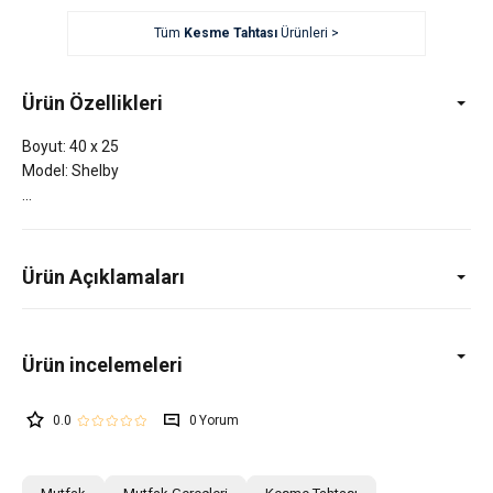
Tüm
Kesme Tahtası
Ürünleri >
Ürün Özellikleri
Boyut: 40 x 25
Model: Shelby
Ürün Açıklamaları
0.0
0