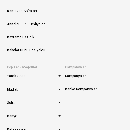
Ramazan Sofraları
Anneler Günü Hediyeleri
Bayrama Hazırlık
Babalar Günü Hediyeleri
Popüler Kategoriler
Kampanyalar
Yatak Odası
Kampanyalar
Banka Kampanyaları
Mutfak
Sofra
Banyo
Dekorasyon