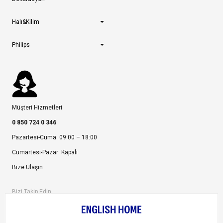
Halı&Kilim
Philips
Müşteri Hizmetleri
0 850 724 0 346
Pazartesi-Cuma: 09:00 – 18:00
Cumartesi-Pazar: Kapalı
Bize Ulaşın
Bizi Takip Edin