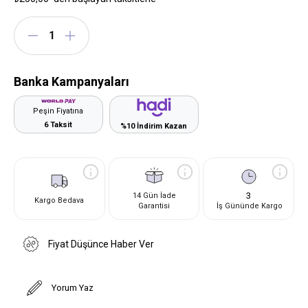
Banka Kampanyaları
Peşin Fiyatına
6 Taksit
%10 İndirim Kazan
3
14 Gün İade
Kargo Bedava
Garantisi
İş Gününde Kargo
Fiyat Düşünce Haber Ver
Yorum Yaz