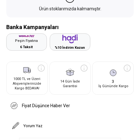
Ürün stoklarımızda kalmamıştır.
Banka Kampanyaları
Peşin Fiyatına
6 Taksit
%10 İndirim Kazan
1000 TL ve Üzeri
3
14 Gün İade
Alışverişlerinizde
Garantisi
İş Gününde Kargo
Kargo BEDAVA!
Fiyat Düşünce Haber Ver
Yorum Yaz