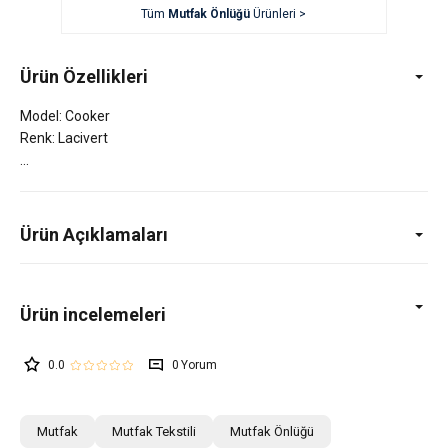
Tüm
Mutfak Önlüğü
Ürünleri >
Ürün Özellikleri
Model: Cooker
Renk: Lacivert
Ürün Açıklamaları
0.0
0
Mutfak
Mutfak Tekstili
Mutfak Önlüğü