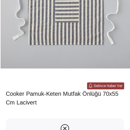
Gelince Haber Ver
Cooker Pamuk-Keten Mutfak Önlüğü 70x55
Cm Lacivert