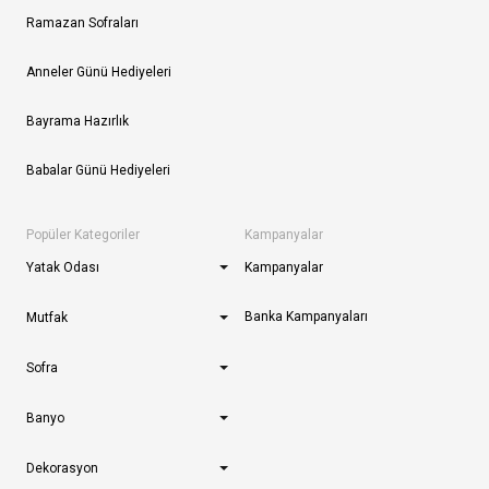
Ramazan Sofraları
Anneler Günü Hediyeleri
Bayrama Hazırlık
Babalar Günü Hediyeleri
Popüler Kategoriler
Kampanyalar
Yatak Odası
Kampanyalar
Banka Kampanyaları
Mutfak
Sofra
Banyo
Dekorasyon