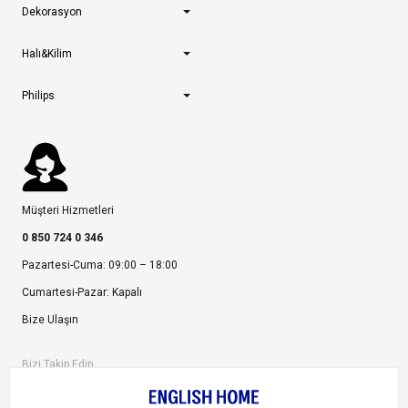
Dekorasyon
Halı&Kilim
Philips
Müşteri Hizmetleri
0 850 724 0 346
Pazartesi-Cuma: 09:00 – 18:00
Cumartesi-Pazar: Kapalı
Bize Ulaşın
Bizi Takip Edin