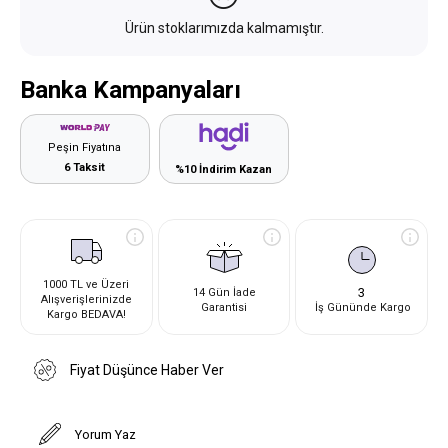
Ürün stoklarımızda kalmamıştır.
Banka Kampanyaları
Peşin Fiyatına
6 Taksit
%10 İndirim Kazan
1000 TL ve Üzeri
3
14 Gün İade
Alışverişlerinizde
Garantisi
İş Gününde Kargo
Kargo BEDAVA!
Fiyat Düşünce Haber Ver
Yorum Yaz