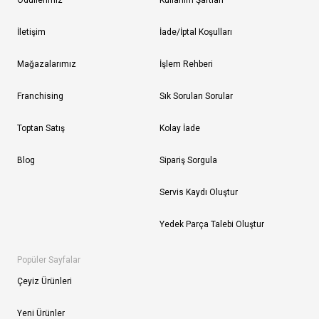
Ödüllerimiz
Kullanım Şartları
İletişim
İade/İptal Koşulları
Mağazalarımız
İşlem Rehberi
Franchising
Sık Sorulan Sorular
Toptan Satış
Kolay İade
Blog
Sipariş Sorgula
Servis Kaydı Oluştur
Yedek Parça Talebi Oluştur
Popüler Sayfalar
Çeyiz Ürünleri
Yeni Ürünler