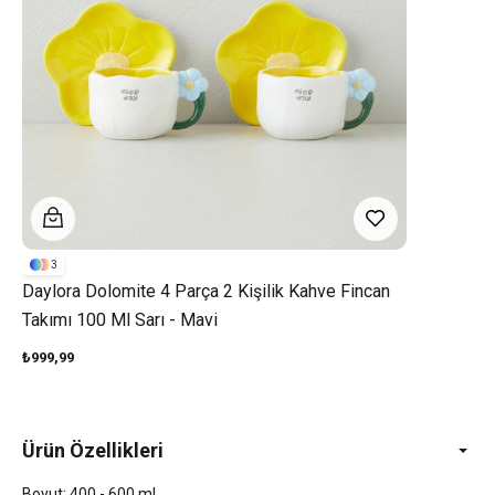
3
Daylora Dolomite 4 Parça 2 Kişilik Kahve Fincan
Takımı 100 Ml Sarı - Mavi
₺999,99
Ürün Özellikleri
Boyut: 400 - 600 ml