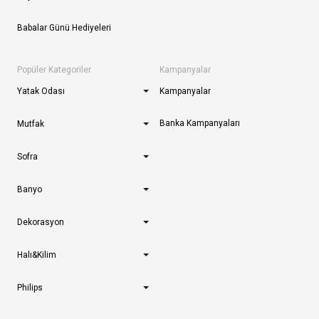
Babalar Günü Hediyeleri
Popüler Kategoriler
Kampanyalar
Yatak Odası
Kampanyalar
Banka Kampanyaları
Mutfak
Sofra
Banyo
Dekorasyon
Halı&Kilim
Philips