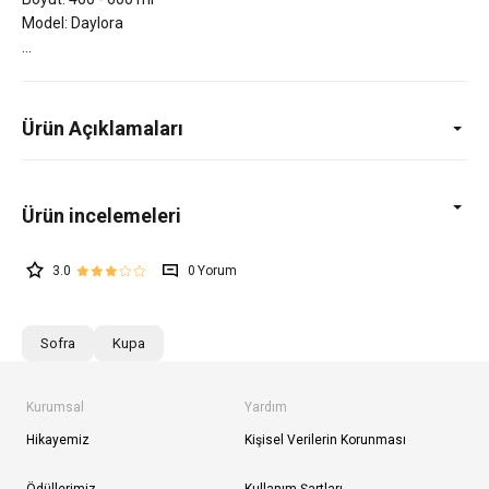
Model: Daylora
Ürün Açıklamaları
3.0
0
Sofra
Kupa
Kurumsal
Yardım
Hikayemiz
Kişisel Verilerin Korunması