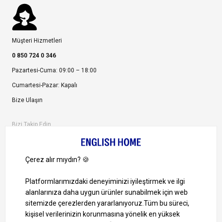
Müşteri Hizmetleri
0 850 724 0 346
Pazartesi-Cuma: 09:00 – 18:00
Cumartesi-Pazar: Kapalı
Bize Ulaşın
Bizi Takip Edin
Ayrıcalıklardan yararlanmak için uygulamamızı indirin.
1000 TL ve Üzeri Alışverişlerinizde Kargo Bedava!