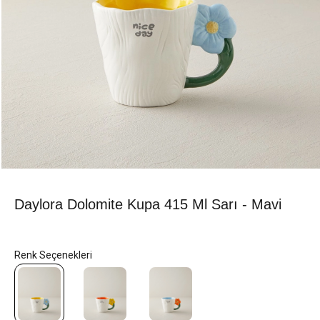
Daylora Dolomite Kupa 415 Ml Sarı - Mavi