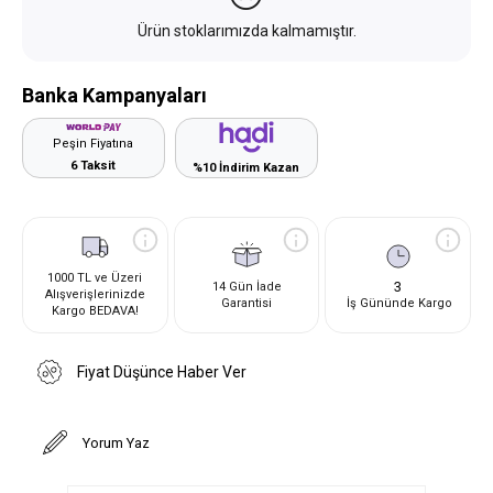
Ürün stoklarımızda kalmamıştır.
Banka Kampanyaları
Peşin Fiyatına
6 Taksit
%10 İndirim Kazan
1000 TL ve Üzeri
3
14 Gün İade
Alışverişlerinizde
Garantisi
İş Gününde Kargo
Kargo BEDAVA!
Fiyat Düşünce Haber Ver
Yorum Yaz