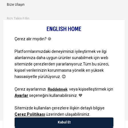
Bize Ulaşın
Bizi Takip Edin
Ayrıcalıklardan yararlanmak için uygulamamızı indirin.
1000 TL ve Üzeri Alışverişlerinizde Kargo Bedava!
Bilgi Toplum Hizmetleri
KVKK Veri İşleme Politikamız
Site Haritası