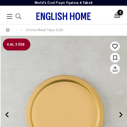
World’e Özel Peşin Fiyatına
6 Taksit
0
Emma Metal Tepsi Gold
4 AL 3 ÖDE