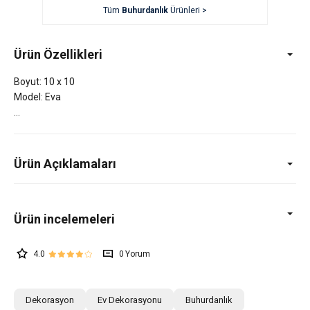
Tüm
Buhurdanlık
Ürünleri >
Ürün Özellikleri
Boyut: 10 x 10
Model: Eva
Ürün Açıklamaları
4.0
0
Dekorasyon
Ev Dekorasyonu
Buhurdanlık