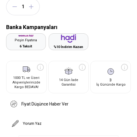
Banka Kampanyaları
Peşin Fiyatına
6 Taksit
%10 İndirim Kazan
1000 TL ve Üzeri
3
14 Gün İade
Alışverişlerinizde
Garantisi
İş Gününde Kargo
Kargo BEDAVA!
Fiyat Düşünce Haber Ver
Yorum Yaz